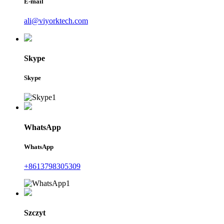
E-mail
ali@viyorktech.com
Skype
Skype
WhatsApp
WhatsApp
+8613798305309
Szczyt