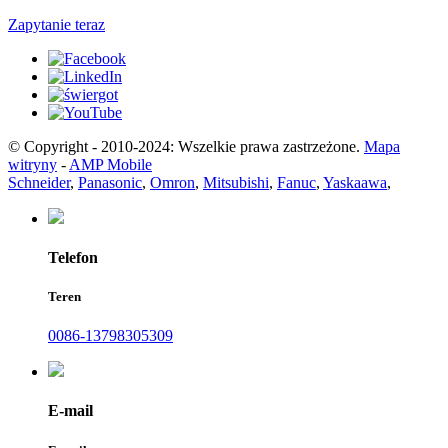
Zapytanie teraz
© Copyright - 2010-2024: Wszelkie prawa zastrzeżone.
Mapa
witryny
-
AMP Mobile
Schneider
,
Panasonic
,
Omron
,
Mitsubishi
,
Fanuc
,
Yaskaawa
,
Telefon
Teren
0086-13798305309
E-mail