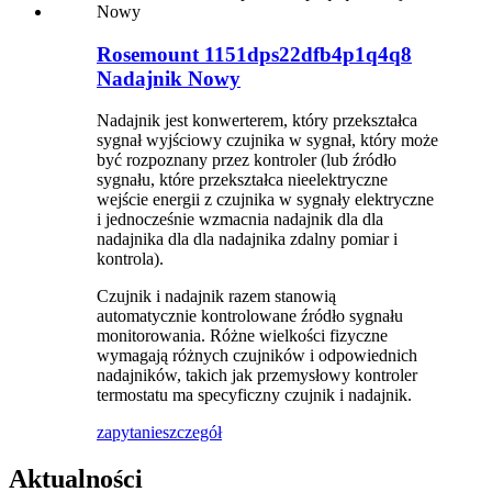
Rosemount 1151dps22dfb4p1q4q8
Nadajnik Nowy
Nadajnik jest konwerterem, który przekształca
sygnał wyjściowy czujnika w sygnał, który może
być rozpoznany przez kontroler (lub źródło
sygnału, które przekształca nieelektryczne
wejście energii z czujnika w sygnały elektryczne
i jednocześnie wzmacnia nadajnik dla dla
nadajnika dla dla nadajnika zdalny pomiar i
kontrola).
Czujnik i nadajnik razem stanowią
automatycznie kontrolowane źródło sygnału
monitorowania. Różne wielkości fizyczne
wymagają różnych czujników i odpowiednich
nadajników, takich jak przemysłowy kontroler
termostatu ma specyficzny czujnik i nadajnik.
zapytanie
szczegół
Aktualności