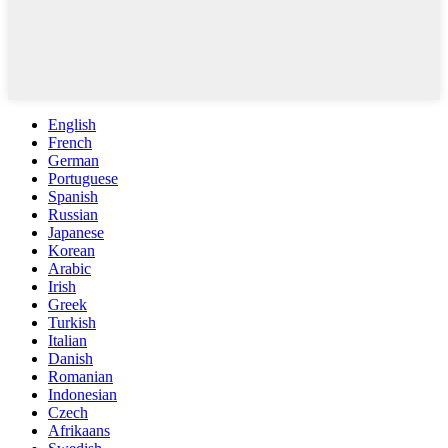
English
French
German
Portuguese
Spanish
Russian
Japanese
Korean
Arabic
Irish
Greek
Turkish
Italian
Danish
Romanian
Indonesian
Czech
Afrikaans