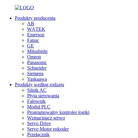
Produkty producenta
AB
WĄTEK
Emerson
Fanuc
GE
Mitsubishi
Omron
Panasonic
Schneider
Siemens
Yaskaawa
Produkty według rodzaju
Silnik AC
Płyta sterowania
Falownik
Moduł PLC
Programowalny kontroler logiki
Wzmacniacz serwo
Servo Drive
Servo Motor enkoder
Przełącznik