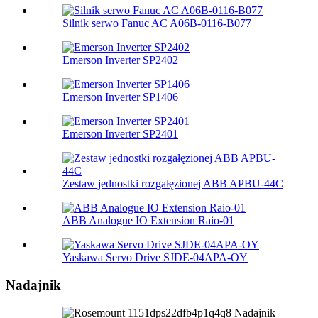
Silnik serwo Fanuc AC A06B-0116-B077
Emerson Inverter SP2402
Emerson Inverter SP1406
Emerson Inverter SP2401
Zestaw jednostki rozgałęzionej ABB APBU-44C
ABB Analogue IO Extension Raio-01
Yaskawa Servo Drive SJDE-04APA-OY
Nadajnik