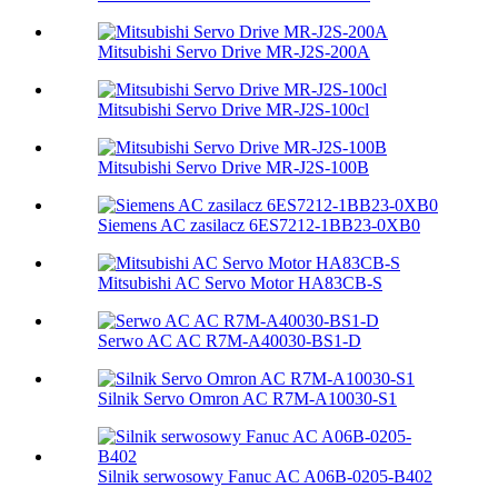
Mitsubishi Servo Drive MR-J2S-200A
Mitsubishi Servo Drive MR-J2S-100cl
Mitsubishi Servo Drive MR-J2S-100B
Siemens AC zasilacz 6ES7212-1BB23-0XB0
Mitsubishi AC Servo Motor HA83CB-S
Serwo AC AC R7M-A40030-BS1-D
Silnik Servo Omron AC R7M-A10030-S1
Silnik serwosowy Fanuc AC A06B-0205-B402