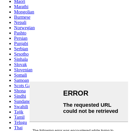
Maori
Marathi
Mongolian
Burmese
Nepali
Norwegian
Pashto
Persian
Punjabi
Serbian
Sesotho
Sinhala
Slovak
Slovenian
Somali
Samoan
Scots Gaelic
Shona
Sindhi
Sundanese
Swahili
Tajik
Tamil
Telugu
Thai