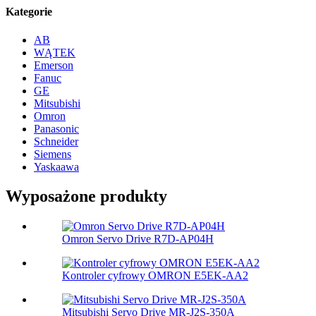
Kategorie
AB
WĄTEK
Emerson
Fanuc
GE
Mitsubishi
Omron
Panasonic
Schneider
Siemens
Yaskaawa
Wyposażone produkty
Omron Servo Drive R7D-AP04H
Kontroler cyfrowy OMRON E5EK-AA2
Mitsubishi Servo Drive MR-J2S-350A