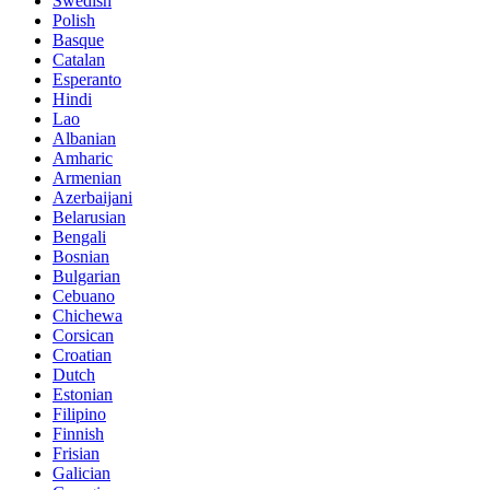
Swedish
Polish
Basque
Catalan
Esperanto
Hindi
Lao
Albanian
Amharic
Armenian
Azerbaijani
Belarusian
Bengali
Bosnian
Bulgarian
Cebuano
Chichewa
Corsican
Croatian
Dutch
Estonian
Filipino
Finnish
Frisian
Galician