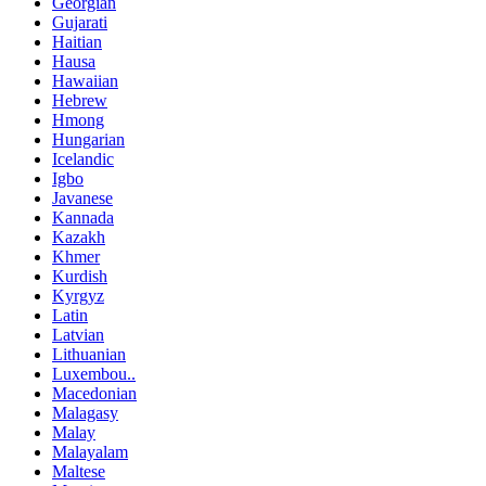
Georgian
Gujarati
Haitian
Hausa
Hawaiian
Hebrew
Hmong
Hungarian
Icelandic
Igbo
Javanese
Kannada
Kazakh
Khmer
Kurdish
Kyrgyz
Latin
Latvian
Lithuanian
Luxembou..
Macedonian
Malagasy
Malay
Malayalam
Maltese