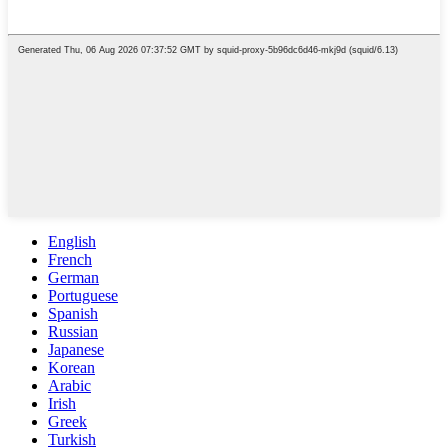
English
French
German
Portuguese
Spanish
Russian
Japanese
Korean
Arabic
Irish
Greek
Turkish