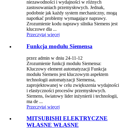
niezawodności i wydajności w różnych
zastosowaniach przemysłowych. Jednak,
podobnie jak każdy system mechaniczny, mogą
napotkać problemy wymagające naprawy.
Zrozumienie kodu naprawy silnika Siemens jest
kluczowe dla ...
Przeczytaj więcej
Funkcja modułu Siemensa
przez admin w dniu 24-11-12
Zrozumienie funkcji modułu Siemensa:
Kluczowy element automatyzacji Funkcja
modułu Siemens jest kluczowym aspektem
technologii automatyzacji Siemensa,
zaprojektowanej w celu zwiększenia wydajności
i elastyczności procesów przemysłowych.
Siemens, światowy lider inżynierii i technologii,
ma de ...
Przeczytaj więcej
MITSUBISHI ELEKTRYCZNE
WŁASNE WŁASNE