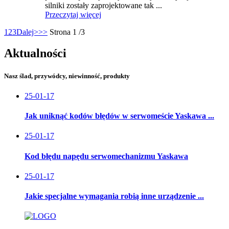
silniki zostały zaprojektowane tak ...
Przeczytaj więcej
1
2
3
Dalej>
>>
Strona 1 /3
Aktualności
Nasz ślad, przywódcy, niewinność, produkty
25-01-17
Jak uniknąć kodów błędów w serwomeście Yaskawa ...
25-01-17
Kod błędu napędu serwomechanizmu Yaskawa
25-01-17
Jakie specjalne wymagania robią inne urządzenie ...