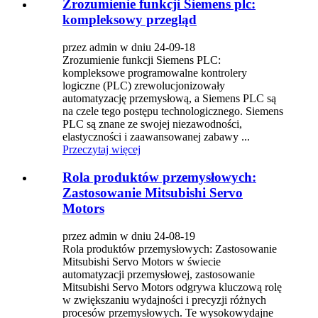
Zrozumienie funkcji Siemens plc:
kompleksowy przegląd
przez admin w dniu 24-09-18
Zrozumienie funkcji Siemens PLC:
kompleksowe programowalne kontrolery
logiczne (PLC) zrewolucjonizowały
automatyzację przemysłową, a Siemens PLC są
na czele tego postępu technologicznego. Siemens
PLC są znane ze swojej niezawodności,
elastyczności i zaawansowanej zabawy ...
Przeczytaj więcej
Rola produktów przemysłowych:
Zastosowanie Mitsubishi Servo
Motors
przez admin w dniu 24-08-19
Rola produktów przemysłowych: Zastosowanie
Mitsubishi Servo Motors w świecie
automatyzacji przemysłowej, zastosowanie
Mitsubishi Servo Motors odgrywa kluczową rolę
w zwiększaniu wydajności i precyzji różnych
procesów przemysłowych. Te wysokowydajne