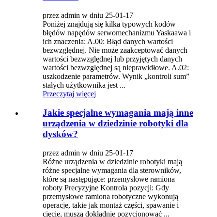
przez admin w dniu 25-01-17
Poniżej znajdują się kilka typowych kodów
błędów napędów serwomechanizmu Yaskaawa i
ich znaczenia: A.00: Błąd danych wartości
bezwzględnej. Nie może zaakceptować danych
wartości bezwzględnej lub przyjętych danych
wartości bezwzględnej są nieprawidłowe. A.02:
uszkodzenie parametrów. Wynik „kontroli sum”
stałych użytkownika jest ...
Przeczytaj więcej
Jakie specjalne wymagania mają inne
urządzenia w dziedzinie robotyki dla
dysków?
przez admin w dniu 25-01-17
Różne urządzenia w dziedzinie robotyki mają
różne specjalne wymagania dla sterowników,
które są następujące: przemysłowe ramiona
roboty Precyzyjne Kontrola pozycji: Gdy
przemysłowe ramiona robotyczne wykonują
operacje, takie jak montaż części, spawanie i
cięcie, muszą dokładnie pozycjonować ...