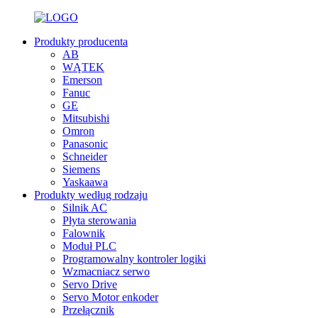
Produkty producenta
AB
WĄTEK
Emerson
Fanuc
GE
Mitsubishi
Omron
Panasonic
Schneider
Siemens
Yaskaawa
Produkty według rodzaju
Silnik AC
Płyta sterowania
Falownik
Moduł PLC
Programowalny kontroler logiki
Wzmacniacz serwo
Servo Drive
Servo Motor enkoder
Przełącznik