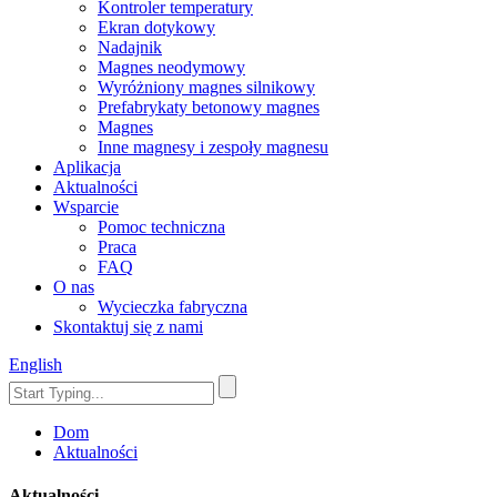
Kontroler temperatury
Ekran dotykowy
Nadajnik
Magnes neodymowy
Wyróżniony magnes silnikowy
Prefabrykaty betonowy magnes
Magnes
Inne magnesy i zespoły magnesu
Aplikacja
Aktualności
Wsparcie
Pomoc techniczna
Praca
FAQ
O nas
Wycieczka fabryczna
Skontaktuj się z nami
English
Dom
Aktualności
Aktualności