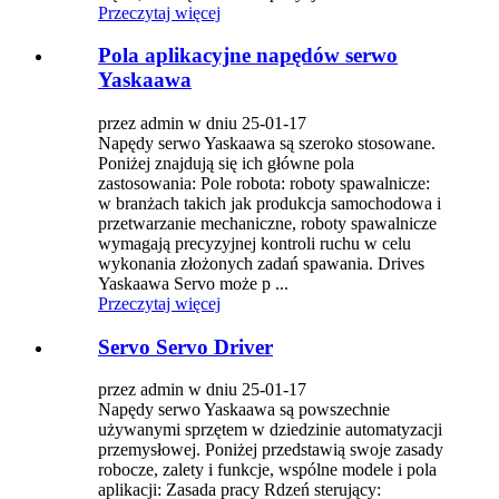
Przeczytaj więcej
Pola aplikacyjne napędów serwo
Yaskaawa
przez admin w dniu 25-01-17
Napędy serwo Yaskaawa są szeroko stosowane.
Poniżej znajdują się ich główne pola
zastosowania: Pole robota: roboty spawalnicze:
w branżach takich jak produkcja samochodowa i
przetwarzanie mechaniczne, roboty spawalnicze
wymagają precyzyjnej kontroli ruchu w celu
wykonania złożonych zadań spawania. Drives
Yaskaawa Servo może p ...
Przeczytaj więcej
Servo Servo Driver
przez admin w dniu 25-01-17
Napędy serwo Yaskaawa są powszechnie
używanymi sprzętem w dziedzinie automatyzacji
przemysłowej. Poniżej przedstawią swoje zasady
robocze, zalety i funkcje, wspólne modele i pola
aplikacji: Zasada pracy Rdzeń sterujący: