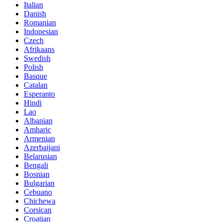
Italian
Danish
Romanian
Indonesian
Czech
Afrikaans
Swedish
Polish
Basque
Catalan
Esperanto
Hindi
Lao
Albanian
Amharic
Armenian
Azerbaijani
Belarusian
Bengali
Bosnian
Bulgarian
Cebuano
Chichewa
Corsican
Croatian