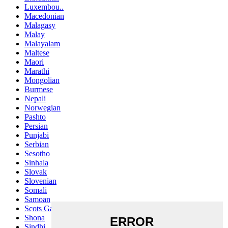
Luxembou..
Macedonian
Malagasy
Malay
Malayalam
Maltese
Maori
Marathi
Mongolian
Burmese
Nepali
Norwegian
Pashto
Persian
Punjabi
Serbian
Sesotho
Sinhala
Slovak
Slovenian
Somali
Samoan
Scots Gaelic
Shona
Sindhi