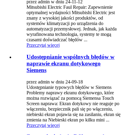
przez admin w dniu 24-11-12
Mitsubishi Electric Faul Repair: Zapewnienie
optymalnej wydajności Mitsubishi Electric jest
znany z wysokiej jakości produktów, od
systemów klimatyzacji po urządzenia do
automatyzacji przemysłowej. Jednak, jak każda
wyrafinowana technologia, systemy te mogą
czasami doświadczać błędów ...
Przeczytaj więcej
Udostępnianie wspólnych błędów w
naprawie ekranu dotykowego
Siemens
przez admin w dniu 24-09-18
Udostępnianie typowych błędów w Siemens
Problemy naprawy ekranu dotykowego, które
można rozwiązać za pomocą Siemensa Touch
Screen naprawa: Ekran dotykowy nie reaguje po
włączeniu, bezpiecznik pali się po włączeniu,
niebieski ekran pojawia się na zasilaniu, ekran się
zmienia na Niebieski ekran po kilku mini ...
Przeczytaj więcej