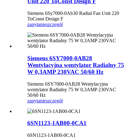
Unit 220 ToConst Design F
Siemens 6Sy7000-0Ab30 Radial Fan Unit 220
ToConst Design F
zapytanie
szczegół
Siemens 6SY7000-0AB28
Wentylacyjna wentylator Radialny 75
W 0,3AMP 230VAC 50/60 Hz
Siemens 6SY7000-0AB28 Wentylacyjna
wentylator Radialny 75 W 0,3AMP 230VAC
50/60 Hz
zapytanie
szczegół
6SN1123-1AB00-0CA1
6SN1123-1AB00-0CA1