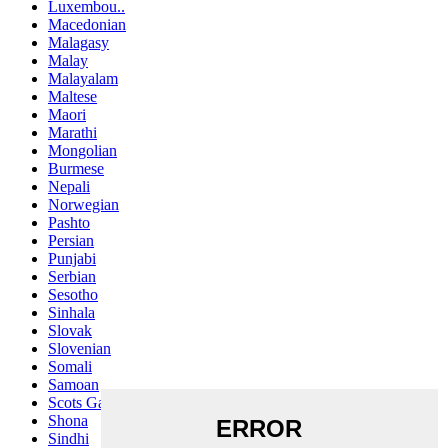
Luxembou..
Macedonian
Malagasy
Malay
Malayalam
Maltese
Maori
Marathi
Mongolian
Burmese
Nepali
Norwegian
Pashto
Persian
Punjabi
Serbian
Sesotho
Sinhala
Slovak
Slovenian
Somali
Samoan
Scots Gaelic
Shona
Sindhi