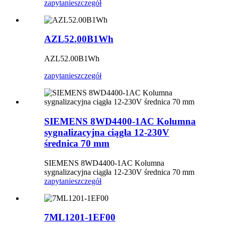
zapytanie
szczegół
AZL52.00B1Wh
AZL52.00B1Wh
zapytanie
szczegół
SIEMENS 8WD4400-1AC Kolumna
sygnalizacyjna ciągła 12-230V
średnica 70 mm
SIEMENS 8WD4400-1AC Kolumna
sygnalizacyjna ciągła 12-230V średnica 70 mm
zapytanie
szczegół
7ML1201-1EF00