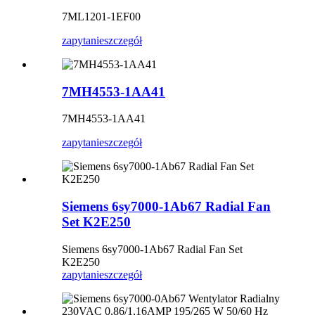
7ML1201-1EF00
zapytanie
szczegół
7MH4553-1AA41
7MH4553-1AA41
zapytanie
szczegół
Siemens 6sy7000-1Ab67 Radial Fan
Set K2E250
Siemens 6sy7000-1Ab67 Radial Fan Set
K2E250
zapytanie
szczegół