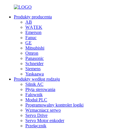
Produkty producenta
AB
WĄTEK
Emerson
Fanuc
GE
Mitsubishi
Omron
Panasonic
Schneider
Siemens
Yaskaawa
Produkty według rodzaju
Silnik AC
Płyta sterowania
Falownik
Moduł PLC
Programowalny kontroler logiki
Wzmacniacz serwo
Servo Drive
Servo Motor enkoder
Przełącznik