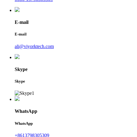
E-mail
E-mail
ali@viyorktech.com
Skype
Skype
WhatsApp
WhatsApp
+8613798305309