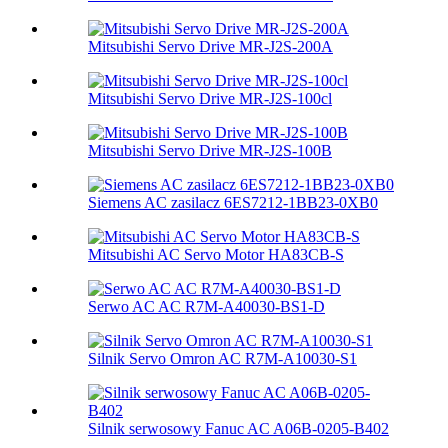
Mitsubishi Servo Drive MR-J2S-200A
Mitsubishi Servo Drive MR-J2S-100cl
Mitsubishi Servo Drive MR-J2S-100B
Siemens AC zasilacz 6ES7212-1BB23-0XB0
Mitsubishi AC Servo Motor HA83CB-S
Serwo AC AC R7M-A40030-BS1-D
Silnik Servo Omron AC R7M-A10030-S1
Silnik serwosowy Fanuc AC A06B-0205-B402