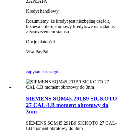
ZAPŁATA
Kredyt handlowy
Rozumiemy, że kredyt jest niezbędną częścią
biznesu i oferuje umowy kredytowe na żądanie,
z zastrzeżeniem statusu.
Opcje płatności
Visa PayPal
zapytanie
szczegół
SIEMENS SQM45.291B9 SICKOTO
27 CAL-LB moment obrotowy do
3nm
SIEMENS SQM45.291B9 SICKOTO 27 CAL-
LB moment obrotowy do 3nm