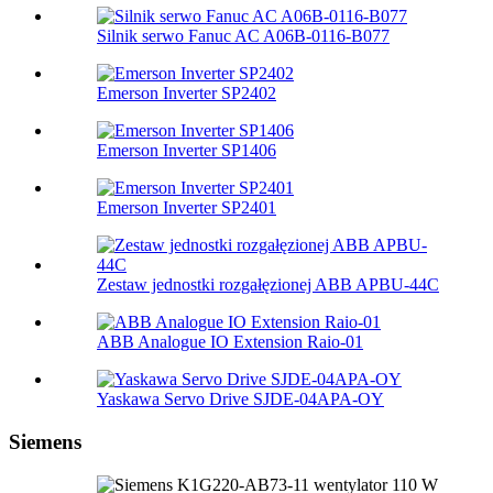
Silnik serwo Fanuc AC A06B-0116-B077
Emerson Inverter SP2402
Emerson Inverter SP1406
Emerson Inverter SP2401
Zestaw jednostki rozgałęzionej ABB APBU-44C
ABB Analogue IO Extension Raio-01
Yaskawa Servo Drive SJDE-04APA-OY
Siemens