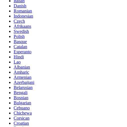
Italian
Danish
Romanian
Indonesian
Czech
Afrikaans
Swedish
Polish
Basque
Catalan
Esperanto
Hindi
Lao
Albanian
Amharic
Armenian
Azerbaijani
Belarusian
Bengali
Bosnian
Bulgarian
Cebuano
Chichewa
Corsican
Croatian