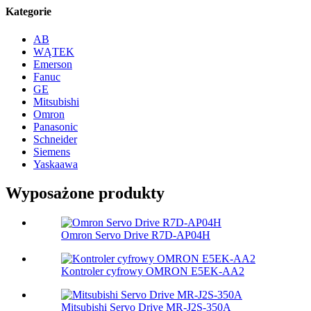
Kategorie
AB
WĄTEK
Emerson
Fanuc
GE
Mitsubishi
Omron
Panasonic
Schneider
Siemens
Yaskaawa
Wyposażone produkty
Omron Servo Drive R7D-AP04H
Kontroler cyfrowy OMRON E5EK-AA2
Mitsubishi Servo Drive MR-J2S-350A