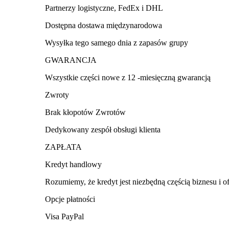
Partnerzy logistyczne, FedEx i DHL
Dostępna dostawa międzynarodowa
Wysyłka tego samego dnia z zapasów grupy
GWARANCJA
Wszystkie części nowe z 12 -miesięczną gwarancją
Zwroty
Brak kłopotów Zwrotów
Dedykowany zespół obsługi klienta
ZAPŁATA
Kredyt handlowy
Rozumiemy, że kredyt jest niezbędną częścią biznesu i o
Opcje płatności
Visa PayPal