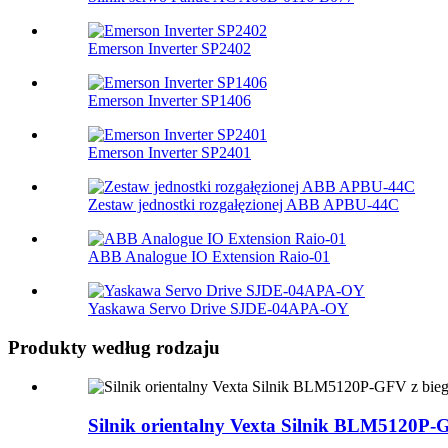
Emerson Inverter SP2402
Emerson Inverter SP1406
Emerson Inverter SP2401
Zestaw jednostki rozgałęzionej ABB APBU-44C
ABB Analogue IO Extension Raio-01
Yaskawa Servo Drive SJDE-04APA-OY
Produkty według rodzaju
Silnik orientalny Vexta Silnik BLM512