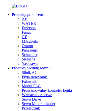
Produkty producenta
AB
WĄTEK
Emerson
Fanuc
GE
Mitsubishi
Omron
Panasonic
Schneider
Siemens
Yaskaawa
Produkty według rodzaju
Silnik AC
Płyta sterowania
Falownik
Moduł PLC
Programowalny kontroler logiki
Wzmacniacz serwo
Servo Drive
Servo Motor enkoder
Przełącznik