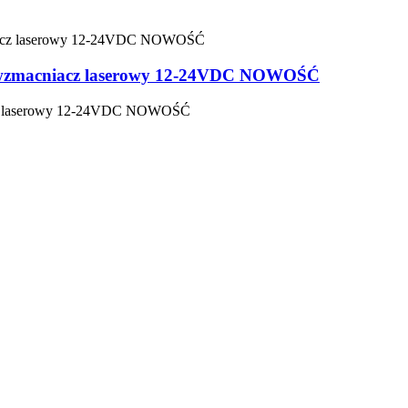
wy wzmacniacz laserowy 12-24VDC NOWOŚĆ
acz laserowy 12-24VDC NOWOŚĆ