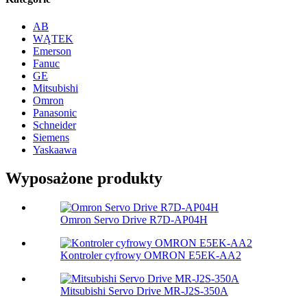
AB
WĄTEK
Emerson
Fanuc
GE
Mitsubishi
Omron
Panasonic
Schneider
Siemens
Yaskaawa
Wyposażone produkty
Omron Servo Drive R7D-AP04H
Kontroler cyfrowy OMRON E5EK-AA2
Mitsubishi Servo Drive MR-J2S-350A