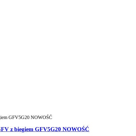
0P-GFV z biegiem GFV5G20 NOWOŚĆ