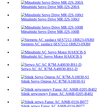
Mitsubishi Servo Drive MR-J2S-200A
Mitsubishi Servo Drive MR-J2S-100cl
Mitsubishi Servo Drive MR-J2S-100B
Siemens AC zasilacz 6ES7212-1BB23-0XB0
Mitsubishi AC Servo Motor HA83CB-S
Serwo AC AC R7M-A40030-BS1-D
Silnik Servo Omron AC R7M-A10030-S1
Silnik serwosowy Fanuc AC A06B-0205-B402
Silnik serwo Fanuc AC A06B-0116-B077