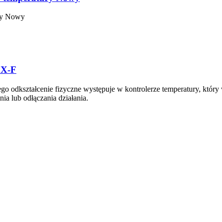
ry Nowy
JX-F
o odkształcenie fizyczne występuje w kontrolerze temperatury, który
a lub odłączania działania.