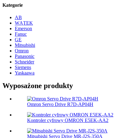
Kategorie
AB
WĄTEK
Emerson
Fanuc
GE
Mitsubishi
Omron
Panasonic
Schneider
Siemens
Yaskaawa
Wyposażone produkty
Omron Servo Drive R7D-AP04H
Kontroler cyfrowy OMRON E5EK-AA2
Mitsubishi Servo Drive MR-J2S-350A