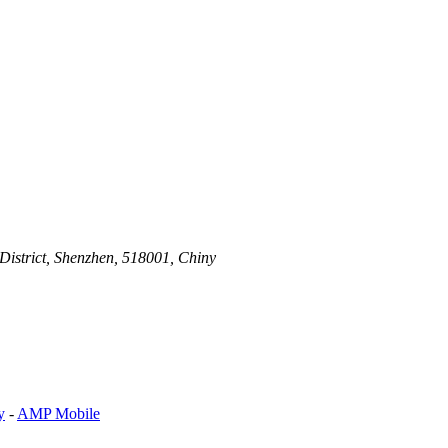
District, Shenzhen, 518001, Chiny
y
-
AMP Mobile