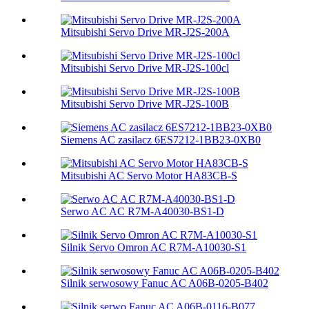
Mitsubishi Servo Drive MR-J2S-200A
Mitsubishi Servo Drive MR-J2S-100cl
Mitsubishi Servo Drive MR-J2S-100B
Siemens AC zasilacz 6ES7212-1BB23-0XB0
Mitsubishi AC Servo Motor HA83CB-S
Serwo AC AC R7M-A40030-BS1-D
Silnik Servo Omron AC R7M-A10030-S1
Silnik serwosowy Fanuc AC A06B-0205-B402