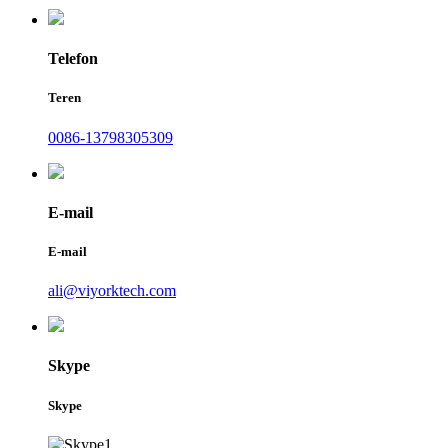
Telefon
Teren
0086-13798305309
E-mail
E-mail
ali@viyorktech.com
Skype
Skype