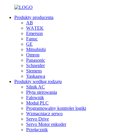
Produkty producenta
AB
WĄTEK
Emerson
Fanuc
GE
Mitsubishi
Omron
Panasonic
Schneider
Siemens
Yaskaawa
Produkty według rodzaju
Silnik AC
Płyta sterowania
Falownik
Moduł PLC
Programowalny kontroler logiki
Wzmacniacz serwo
Servo Drive
Servo Motor enkoder
Przełącznik