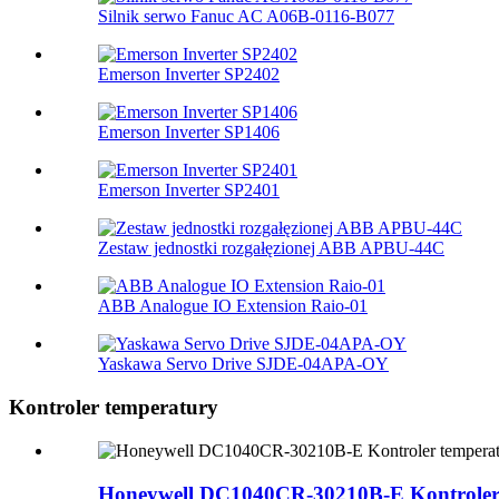
Silnik serwo Fanuc AC A06B-0116-B077
Emerson Inverter SP2402
Emerson Inverter SP1406
Emerson Inverter SP2401
Zestaw jednostki rozgałęzionej ABB APBU-44C
ABB Analogue IO Extension Raio-01
Yaskawa Servo Drive SJDE-04APA-OY
Kontroler temperatury
Honeywell DC1040CR-30210B-E Kontroler