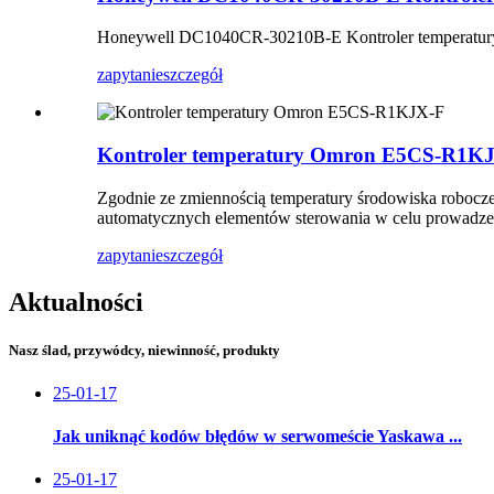
Honeywell DC1040CR-30210B-E Kontroler temperatu
zapytanie
szczegół
Kontroler temperatury Omron E5CS-R1K
Zgodnie ze zmiennością temperatury środowiska roboczeg
automatycznych elementów sterowania w celu prowadzeni
zapytanie
szczegół
Aktualności
Nasz ślad, przywódcy, niewinność, produkty
25-01-17
Jak uniknąć kodów błędów w serwomeście Yaskawa ...
25-01-17