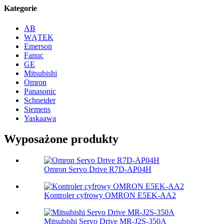
Kategorie
AB
WĄTEK
Emerson
Fanuc
GE
Mitsubishi
Omron
Panasonic
Schneider
Siemens
Yaskaawa
Wyposażone produkty
Omron Servo Drive R7D-AP04H
Kontroler cyfrowy OMRON E5EK-AA2
Mitsubishi Servo Drive MR-J2S-350A