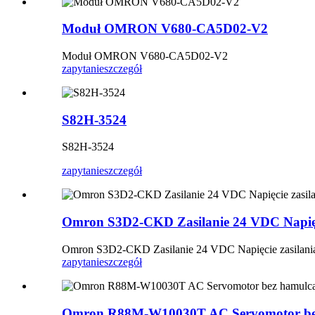
Moduł OMRON V680-CA5D02-V2
Moduł OMRON V680-CA5D02-V2
zapytanie
szczegół
S82H-3524
S82H-3524
zapytanie
szczegół
Omron S3D2-CKD Zasilanie 24 VDC Napięci
Omron S3D2-CKD Zasilanie 24 VDC Napięcie zasilani
zapytanie
szczegół
Omron R88M-W10030T AC Servomotor be