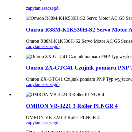
zapytanie
szczegół
Omron R88M-K1K530H-S2 Servo Motor A
Omron R88M-K1K530H-S2 Servo Motor AC G5 Seri
zapytanie
szczegół
Omron ZX-GTC41 Czujnik pomiaru PNP Ty
Omron ZX-GTC41 Czujnik pomiaru PNP Typ wyjściowy
zapytanie
szczegół
OMRON VB-3221 3 Roller PLNGR 4
OMRON VB-3221 3 Roller PLNGR 4
zapytanie
szczegół