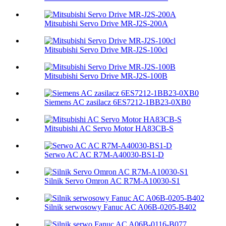
Mitsubishi Servo Drive MR-J2S-200A
Mitsubishi Servo Drive MR-J2S-100cl
Mitsubishi Servo Drive MR-J2S-100B
Siemens AC zasilacz 6ES7212-1BB23-0XB0
Mitsubishi AC Servo Motor HA83CB-S
Serwo AC AC R7M-A40030-BS1-D
Silnik Servo Omron AC R7M-A10030-S1
Silnik serwosowy Fanuc AC A06B-0205-B402