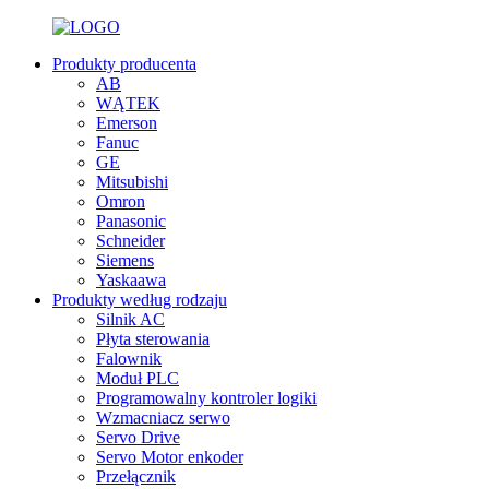
Produkty producenta
AB
WĄTEK
Emerson
Fanuc
GE
Mitsubishi
Omron
Panasonic
Schneider
Siemens
Yaskaawa
Produkty według rodzaju
Silnik AC
Płyta sterowania
Falownik
Moduł PLC
Programowalny kontroler logiki
Wzmacniacz serwo
Servo Drive
Servo Motor enkoder
Przełącznik