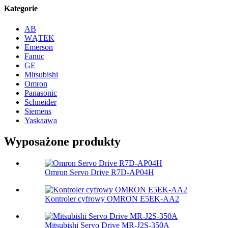
Kategorie
AB
WĄTEK
Emerson
Fanuc
GE
Mitsubishi
Omron
Panasonic
Schneider
Siemens
Yaskaawa
Wyposażone produkty
Omron Servo Drive R7D-AP04H
Kontroler cyfrowy OMRON E5EK-AA2
Mitsubishi Servo Drive MR-J2S-350A