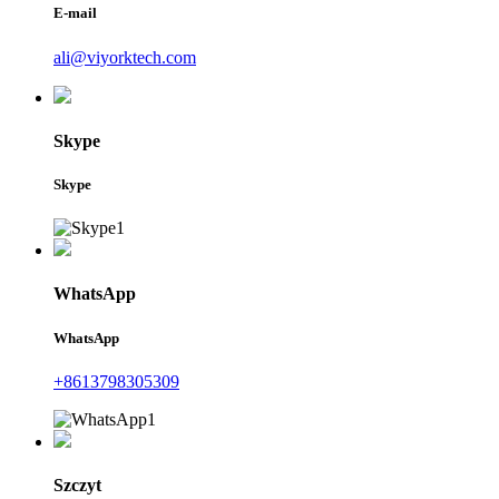
E-mail
ali@viyorktech.com
Skype
Skype
WhatsApp
WhatsApp
+8613798305309
Szczyt