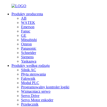
Produkty producenta
AB
WĄTEK
Emerson
Fanuc
GE
Mitsubishi
Omron
Panasonic
Schneider
Siemens
Yaskaawa
Produkty według rodzaju
Silnik AC
Płyta sterowania
Falownik
Moduł PLC
Programowalny kontroler logiki
Wzmacniacz serwo
Servo Drive
Servo Motor enkoder
Przełącznik