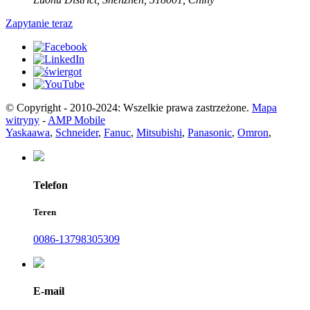
Zapytanie teraz
© Copyright - 2010-2024: Wszelkie prawa zastrzeżone.
Mapa
witryny
-
AMP Mobile
Yaskaawa
,
Schneider
,
Fanuc
,
Mitsubishi
,
Panasonic
,
Omron
,
Telefon
Teren
0086-13798305309
E-mail