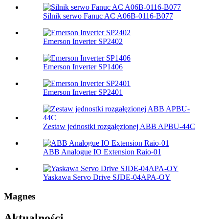
Silnik serwo Fanuc AC A06B-0116-B077
Emerson Inverter SP2402
Emerson Inverter SP1406
Emerson Inverter SP2401
Zestaw jednostki rozgałęzionej ABB APBU-44C
ABB Analogue IO Extension Raio-01
Yaskawa Servo Drive SJDE-04APA-OY
Magnes
Aktualności