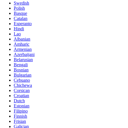
Swedish
Polish
Basque
Catalan
Esperanto
Hindi
Lao
Albanian
Amharic
Armenian
Azerbaijani
Belarusian
Bengali
Bosnian
Bulgarian
Cebuano
Chichewa
Corsican
Croatian
Dutch
Estonian
Filipino
Finnish
Frisian
Galician