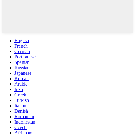
English
French
German
Portuguese
Spanish
Russian
Japanese
Korean
Arabic
Irish
Greek
Turkish
Italian
Danish
Romanian
Indonesian
Czech
Afrikaans