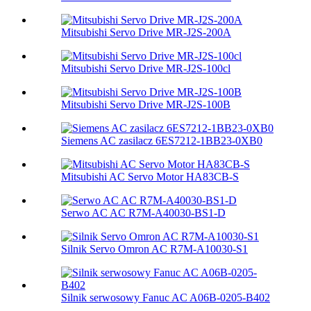
Mitsubishi Servo Drive MR-J2S-200A
Mitsubishi Servo Drive MR-J2S-100cl
Mitsubishi Servo Drive MR-J2S-100B
Siemens AC zasilacz 6ES7212-1BB23-0XB0
Mitsubishi AC Servo Motor HA83CB-S
Serwo AC AC R7M-A40030-BS1-D
Silnik Servo Omron AC R7M-A10030-S1
Silnik serwosowy Fanuc AC A06B-0205-B402