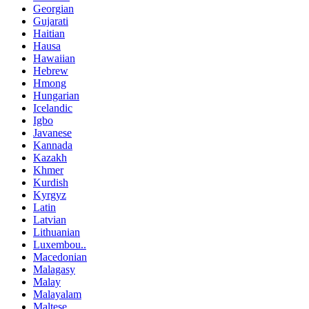
Georgian
Gujarati
Haitian
Hausa
Hawaiian
Hebrew
Hmong
Hungarian
Icelandic
Igbo
Javanese
Kannada
Kazakh
Khmer
Kurdish
Kyrgyz
Latin
Latvian
Lithuanian
Luxembou..
Macedonian
Malagasy
Malay
Malayalam
Maltese