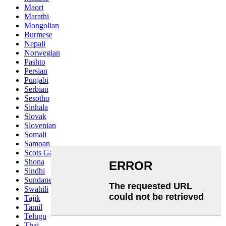
Maori
Marathi
Mongolian
Burmese
Nepali
Norwegian
Pashto
Persian
Punjabi
Serbian
Sesotho
Sinhala
Slovak
Slovenian
Somali
Samoan
Scots Gaelic
Shona
Sindhi
Sundanese
Swahili
Tajik
Tamil
Telugu
Thai